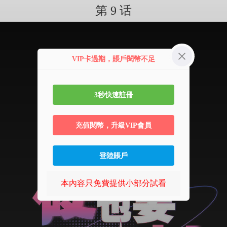
第 9 话
VIP卡過期，賬戶閱幣不足
3秒快速註冊
充值閱幣，升級VIP會員
登陸賬戶
本內容只免費提供小部分試看